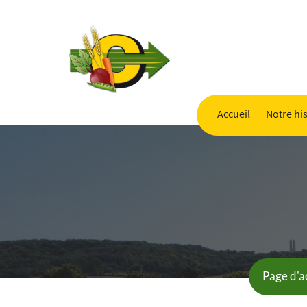
Accueil
Notre his
Page d'a