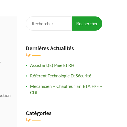
Rechercher :
Dernières Actualités
?
Assistant(e) Paie Et RH
Référent Technologie Et Sécurité
Mécanicien – Chauffeur En ETA H/F –
CDI
uction
Catégories