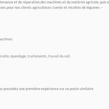
tenance et de réparation des machines et du matériel agricole, puis 
ons pour nos clients agriculteurs (semis et récoltes de légumes –
machines
écolte, épandage, traitements, travail du sol)
us possédez une première expérience sur un poste similaire