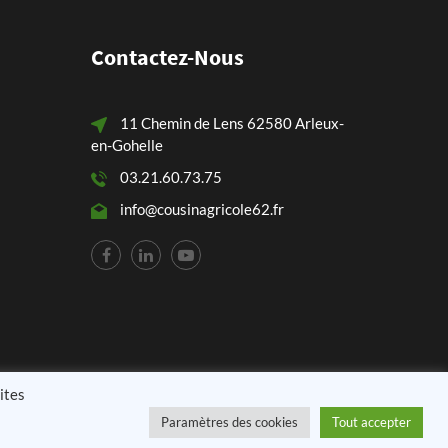
Contactez-Nous
11 Chemin de Lens 62580 Arleux-
en-Gohelle
03.21.60.73.75
info@cousinagricole62.fr
ites
Paramètres des cookies
Tout accepter