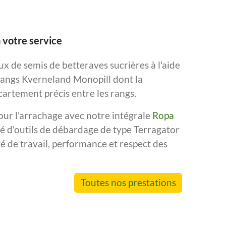
à votre service
x de semis de betteraves sucrières à l'aide
rangs Kverneland Monopill dont la
artement précis entre les rangs.
our l'arrachage avec notre intégrale
Ropa
 d'outils de débardage de type Terragator
té de travail, performance et respect des
Toutes nos prestations