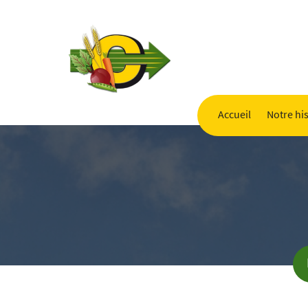
Accueil
Notre his