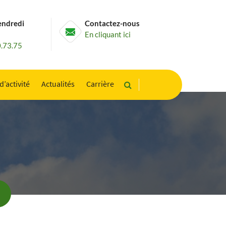
endredi
Contactez-nous
En cliquant ici
0.73.75
d’activité
Actualités
Carrière