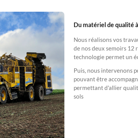
Du matériel de qualité 
Nous réalisons vos travau
de nos deux semoirs 12 
technologie permet un éc
Puis, nous intervenons p
pouvant être accompagné
permettant d'allier quali
sols