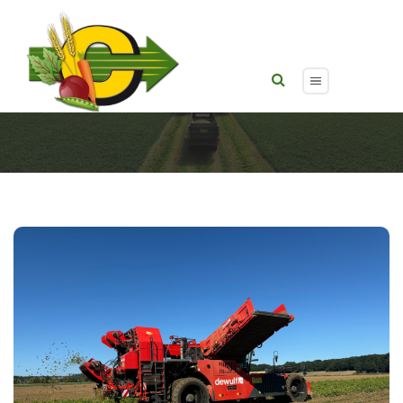
Gallery Categories :
Notre matériel