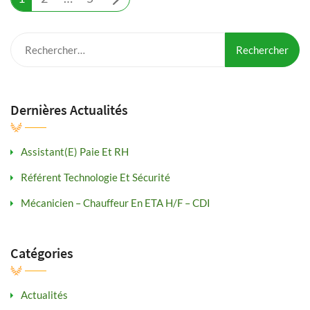
des
Rechercher :
articles
Dernières Actualités
Assistant(e) Paie Et RH
Référent Technologie Et Sécurité
Mécanicien – Chauffeur En ETA H/F – CDI
Catégories
Actualités