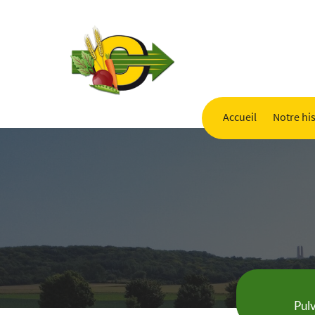
Accueil
Notre his
Pulv