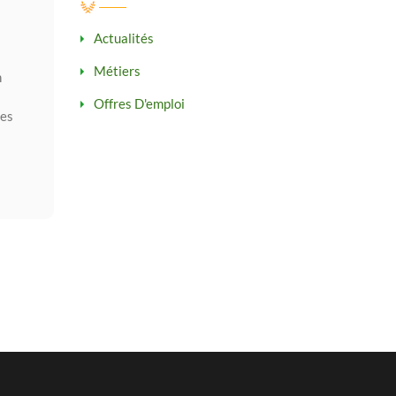
Actualités
Métiers
n
Offres D'emploi
Ses