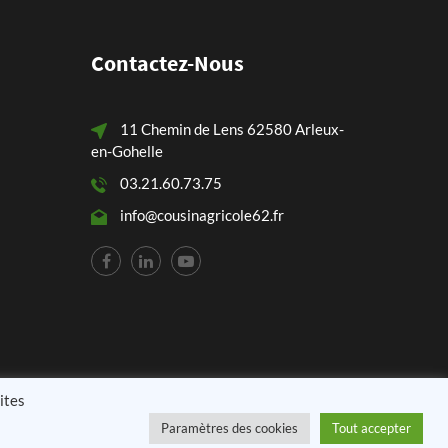
Contactez-Nous
11 Chemin de Lens 62580 Arleux-
en-Gohelle
03.21.60.73.75
info@cousinagricole62.fr
ites
Paramètres des cookies
Tout accepter