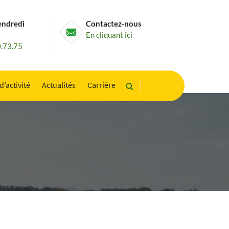
endredi
Contactez-nous
En cliquant ici
0.73.75
d’activité
Actualités
Carrière