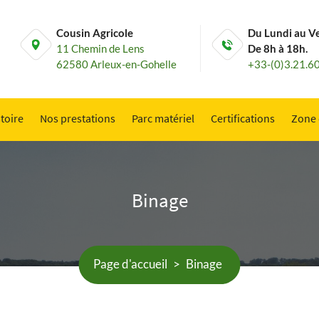
Cousin Agricole
Du Lundi au V
11 Chemin de Lens
De 8h à 18h.
62580 Arleux-en-Gohelle
+33-(0)3.21.6
toire
Nos prestations
Parc matériel
Certifications
Zone 
Binage
Page d'accueil
>
Binage