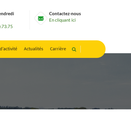
endredi
Contactez-nous
En cliquant ici
0.73.75
d’activité
Actualités
Carrière