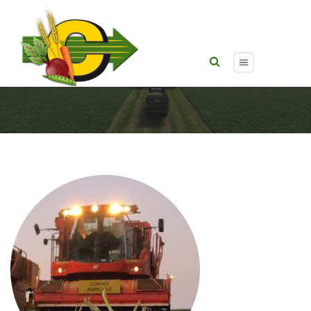
Récolte & semis de petits pois