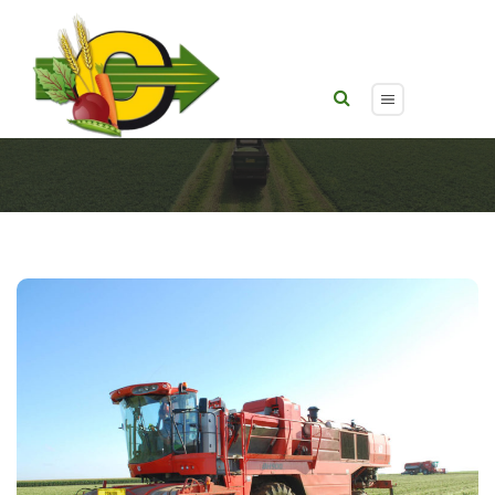
BCMH BH 900 – Récolte de pois