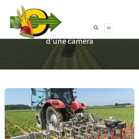
Agronomic 12 rangs – Bineuse équipé
d’une caméra